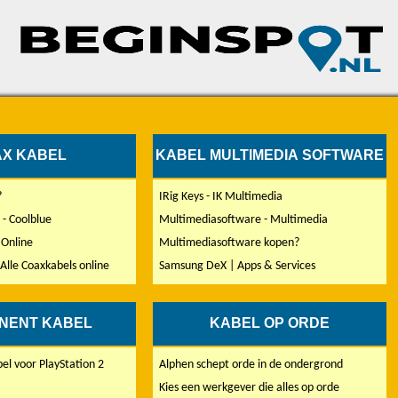
X KABEL
KABEL MULTIMEDIA SOFTWARE
?
IRig Keys - IK Multimedia
 - Coolblue
Multimediasoftware - Multimedia
 Online
Multimediasoftware kopen?
Alle Coaxkabels online
Samsung DeX | Apps & Services
NENT KABEL
KABEL OP ORDE
l voor PlayStation 2
Alphen schept orde in de ondergrond
Kies een werkgever die alles op orde